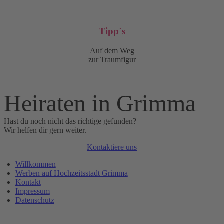
Tipp´s
Auf dem Weg
zur Traumfigur
Heiraten in Grimma
Hast du noch nicht das richtige gefunden?
Wir helfen dir gern weiter.
Kontaktiere uns
Willkommen
Werben auf Hochzeitsstadt Grimma
Kontakt
Impressum
Datenschutz